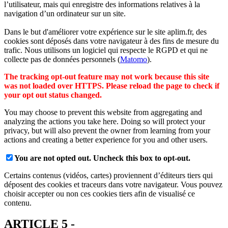
l’utilisateur, mais qui enregistre des informations relatives à la
navigation d’un ordinateur sur un site.
Dans le but d'améliorer votre expérience sur le site aplim.fr, des
cookies sont déposés dans votre navigateur à des fins de mesure du
trafic. Nous utilisons un logiciel qui respecte le RGPD et qui ne
collecte pas de données personnels (
Matomo
).
The tracking opt-out feature may not work because this site
was not loaded over HTTPS. Please reload the page to check if
your opt out status changed.
You may choose to prevent this website from aggregating and
analyzing the actions you take here. Doing so will protect your
privacy, but will also prevent the owner from learning from your
actions and creating a better experience for you and other users.
You are not opted out. Uncheck this box to opt-out.
Certains contenus (vidéos, cartes) proviennent d’éditeurs tiers qui
déposent des cookies et traceurs dans votre navigateur. Vous pouvez
choisir accepter ou non ces cookies tiers afin de visualisé ce
contenu.
ARTICLE 5 -