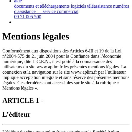
aide
documents et téléchargements
logiciels téléassistance
numéros
d'assistance
service commercial
09 71 005 500
Mentions légales
Conformément aux dispositions des Articles 6-III et 19 de la Loi
n°2004-575 du 21 juin 2004 pour la Confiance dans l’économie
numérique, dite L.C.E.N., il est porté à la connaissance des
utilisateurs du site www.aplim.fr les présentes mentions légales. La
connexion et la navigation sur le site www.aplim.fr par l’utilisateur
implique acceptation intégrale et sans réserve des présentes mentions
légales. Ces dernières sont accessibles sur le site à la rubrique «
Mentions légales ».
ARTICLE 1 -
L’éditeur
L'édition du site www.aplim.fr est assurée par la Société Aplim,