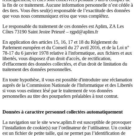
la fin de ce traitement. Aucune information personnelle n’est cédée à
des tiers. Vous êtes seul(e) responsable de l’exactitude des données
que vous nous communiquez et/ou que vous complétez.
Le responsable du traitement de ces données est Aplim, ZA Les
Côtes 73190 Saint Jeoire Prieuré – rgpd@aplim.fr
En application des articles 15, 16, 17 et 18 du Règlement du
Parlement européen et du Conseil du 27 avril 2016, et de la Loi n°
78-17 du 6 janvier 1978 relative à l'informatique, aux fichiers et aux
libertés, vous disposez d'un droit d'accès, de rectification,
d'effacement des données collectées, et d'un droit de limitation du
traitement des données personnelles.
En toute hypothèse, il vous est possible d'introduire une réclamation
auprès de la Commission Nationale de l'Informatique et des Libertés
si vous vous estimez lésé par le traitement de vos données
personnelles au titre des pourparlers préalables à tout contrat.
Données à caractère personnel collectées automatiquement
La navigation sur le site www.aplim.fr est susceptible de provoquer
l’installation de cookie(s) sur l’ordinateur de l’utilisateur. Un cookie
est un fichier de petite taille, qui ne permet pas l’identification de