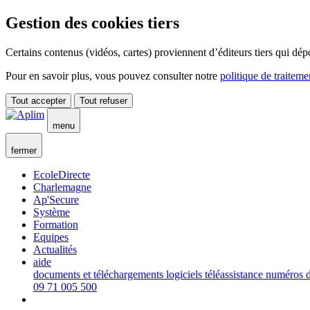
Gestion des cookies tiers
Certains contenus (vidéos, cartes) proviennent d’éditeurs tiers qui dép
Pour en savoir plus, vous pouvez consulter notre
politique de traitem
Tout accepter
Tout refuser
menu
fermer
EcoleDirecte
Charlemagne
Ap'Secure
Système
Formation
Equipes
Actualités
aide
documents et téléchargements
logiciels téléassistance
numéros d
09 71 005 500