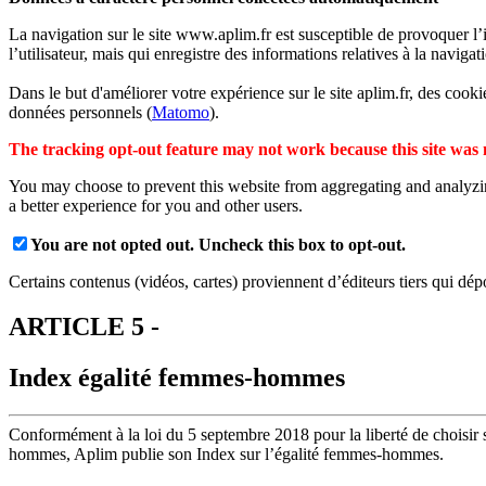
La navigation sur le site www.aplim.fr est susceptible de provoquer l’ins
l’utilisateur, mais qui enregistre des informations relatives à la navigat
Dans le but d'améliorer votre expérience sur le site aplim.fr, des cook
données personnels (
Matomo
).
The tracking opt-out feature may not work because this site was 
You may choose to prevent this website from aggregating and analyzing
a better experience for you and other users.
You are not opted out. Uncheck this box to opt-out.
Certains contenus (vidéos, cartes) proviennent d’éditeurs tiers qui dép
ARTICLE 5 -
Index égalité femmes-hommes
Conformément à la loi du 5 septembre 2018 pour la liberté de choisir s
hommes, Aplim publie son Index sur l’égalité femmes-hommes.