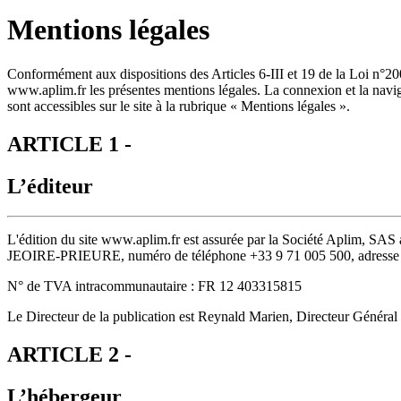
Mentions légales
Conformément aux dispositions des Articles 6-III et 19 de la Loi n°20
www.aplim.fr les présentes mentions légales. La connexion et la naviga
sont accessibles sur le site à la rubrique « Mentions légales ».
ARTICLE 1 -
L’éditeur
L'édition du site www.aplim.fr est assurée par la Société Aplim, SA
JEOIRE-PRIEURE, numéro de téléphone +33 9 71 005 500, adresse e-
N° de TVA intracommunautaire : FR 12 403315815
Le Directeur de la publication est Reynald Marien, Directeur Général
ARTICLE 2 -
L’hébergeur