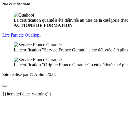
Nos certifications
La certification qualité a été délivrée au titre de la catégorie d’a
ACTIONS DE FORMATION
Lire l'article Qualiopi
La certification "Service France Garanti" a été délivrée à Apli
La certification "Origine France Garantie" a été délivrée à Apl
Site réalisé par © Aplim 2024
{{item.acf.date_warning}}
{{nbrWebinaire}}
Webinaires & visioconférences gratuites