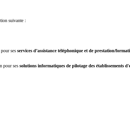
ction suivante :
m pour ses
services d’assistance téléphonique et de prestation/format
im pour ses
solutions informatiques de pilotage des établissements d