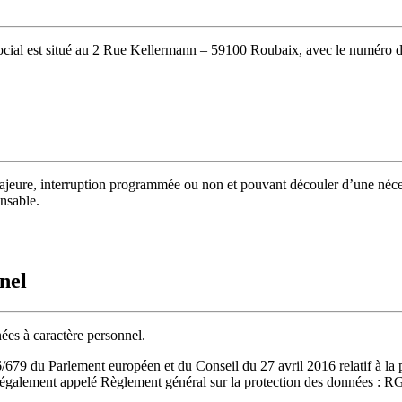
social est situé au 2 Rue Kellermann – 59100 Roubaix, avec le numéro d
e majeure, interruption programmée ou non et pouvant découler d’une néc
onsable.
nel
nées à caractère personnel.
9 du Parlement européen et du Conseil du 27 avril 2016 relatif à la p
s (également appelé Règlement général sur la protection des données : R