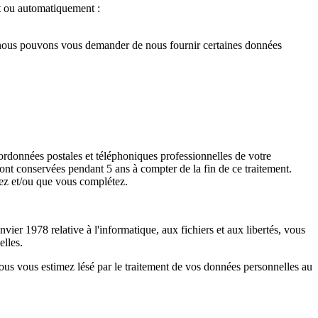
nt ou automatiquement :
t, nous pouvons vous demander de nous fournir certaines données
ordonnées postales et téléphoniques professionnelles de votre
sont conservées pendant 5 ans à compter de la fin de ce traitement.
ez et/ou que vous complétez.
ier 1978 relative à l'informatique, aux fichiers et aux libertés, vous
elles.
vous vous estimez lésé par le traitement de vos données personnelles au