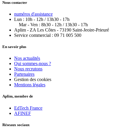
Nous contacter
numéros d'assistance
Lun : 10h - 12h / 13h30 - 17h
Mar - Ven : 8h30 - 12h / 13h30 - 17h
Aplim - ZA Les Côtes - 73190 Saint-Jeoire-Prieuré
Service commercial : 09 71 005 500
En savoir plus
Nos actualités
Qui sommes-nous ?
Nous recrutons
Partenaires
Gestion des cookies
Mentions légales
Aplim, membre de
EdTech France
AFINEF
Réseaux sociaux