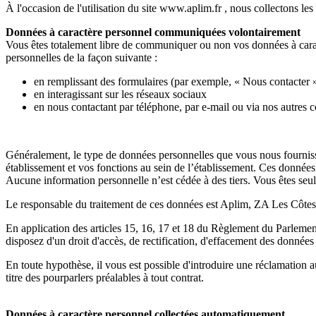
À l'occasion de l'utilisation du site www.aplim.fr , nous collectons 
Données à caractère personnel communiquées volontairement
Vous êtes totalement libre de communiquer ou non vos données à carac
personnelles de la façon suivante :
en remplissant des formulaires (par exemple, « Nous contacter »)
en interagissant sur les réseaux sociaux
en nous contactant par téléphone, par e-mail ou via nos autres
Généralement, le type de données personnelles que vous nous fournisse
établissement et vos fonctions au sein de l’établissement. Ces données
Aucune information personnelle n’est cédée à des tiers. Vous êtes s
Le responsable du traitement de ces données est Aplim, ZA Les Côtes
En application des articles 15, 16, 17 et 18 du Règlement du Parlement 
disposez d'un droit d'accès, de rectification, d'effacement des données 
En toute hypothèse, il vous est possible d'introduire une réclamation 
titre des pourparlers préalables à tout contrat.
Données à caractère personnel collectées automatiquement