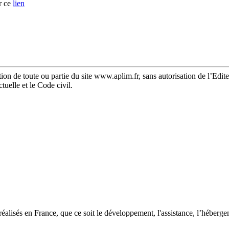
r ce
lien
ion de toute ou partie du site www.aplim.fr, sans autorisation de l’Editeu
tuelle et le Code civil.
 réalisés en France, que ce soit le développement, l'assistance, l’héberge