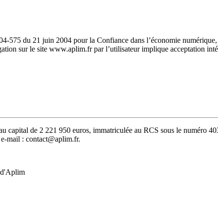
04-575 du 21 juin 2004 pour la Confiance dans l’économie numérique, dite
tion sur le site www.aplim.fr par l’utilisateur implique acceptation inté
S au capital de 2 221 950 euros, immatriculée au RCS sous le numéro 40
mail : contact@aplim.fr.
 d'Aplim