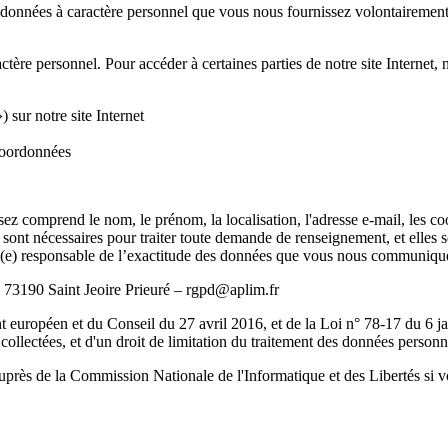
les données à caractère personnel que vous nous fournissez volontaireme
tère personnel. Pour accéder à certaines parties de notre site Interne
 sur notre site Internet
 coordonnées
z comprend le nom, le prénom, la localisation, l'adresse e-mail, les co
 sont nécessaires pour traiter toute demande de renseignement, et elles 
eul(e) responsable de l’exactitude des données que vous nous communiqu
 73190 Saint Jeoire Prieuré – rgpd@aplim.fr
européen et du Conseil du 27 avril 2016, et de la Loi n° 78-17 du 6 janv
collectées, et d'un droit de limitation du traitement des données personn
auprès de la Commission Nationale de l'Informatique et des Libertés si 