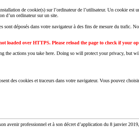
tallation de cookie(s) sur l’ordinateur de l’utilisateur. Un cookie est un 
ion d’un ordinateur sur un site.
ies sont déposés dans votre navigateur à des fins de mesure du trafic. No
not loaded over HTTPS. Please reload the page to check if your op
 the actions you take here. Doing so will protect your privacy, but wi
osent des cookies et traceurs dans votre navigateur. Vous pouvez choisir
on avenir professionnel et à son décret d’application du 8 janvier 2019,